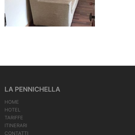
LA PENNICHELLA
HOME
HOTEL
TARIFFE
ITINERARI
CONTATTI