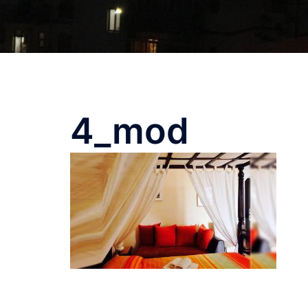
4_mod