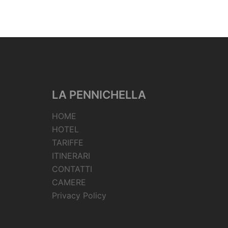
LA PENNICHELLA
HOME
HOTEL
TARIFFE
ITINERARI
CONTATTI
CAMERE
Privacy Policy