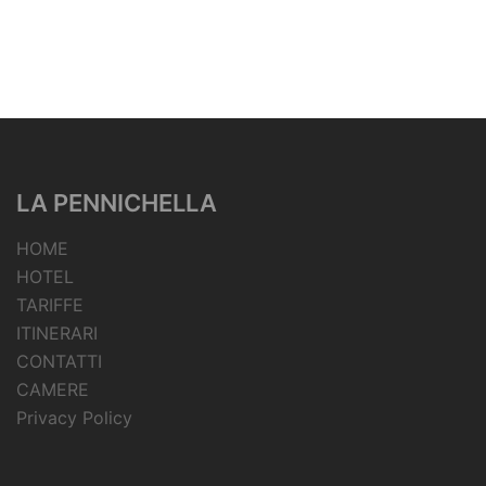
LA PENNICHELLA
HOME
HOTEL
TARIFFE
ITINERARI
CONTATTI
CAMERE
Privacy Policy